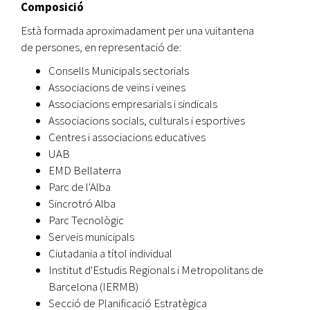
Composició
Està formada aproximadament per una vuitantena
de persones, en representació de:
Consells Municipals sectorials
Associacions de veïns i veïnes
Associacions empresarials i sindicals
Associacions socials, culturals i esportives
Centres i associacions educatives
UAB
EMD Bellaterra
Parc de l'Alba
Sincrotró Alba
Parc Tecnològic
Serveis municipals
Ciutadania a títol individual
Institut d'Estudis Regionals i Metropolitans de
Barcelona (IERMB)
Secció de Planificació Estratègica