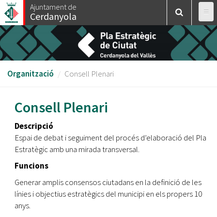
Vés
Ajuntament de
Cerdanyola
al
contingut
Organització
Consell Plenari
Consell Plenari
Descripció
Espai de debat i seguiment del procés d’elaboració del Pla
Estratègic amb una mirada transversal.
Funcions
Generar amplis consensos ciutadans en la definició de les
línies i objectius estratègics del municipi en els propers 10
anys.