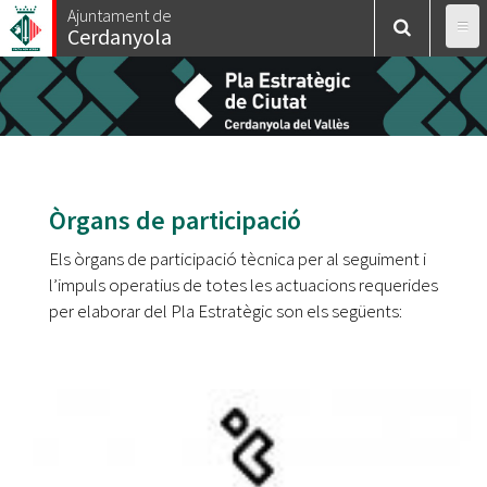
Vés
Ajuntament de
Cerdanyola
al
contingut
Òrgans de participació
Els òrgans de participació tècnica per al seguiment i
l’impuls operatius de totes les actuacions requerides
per elaborar del Pla Estratègic son els següents: