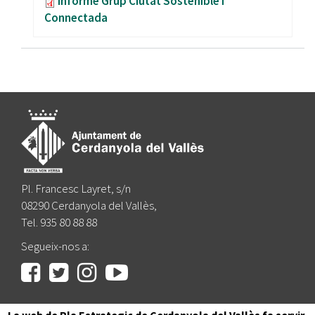
Informe Grup Ciutat Sostenible i
Connectada
Pl. Francesc Layret, s/n
08290 Cerdanyola del Vallès,
Tel. 935 80 88 88
Segueix-nos a: