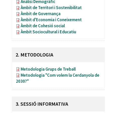
Anàlisi Demogràfic
Àmbit de Territori i Sostenibilitat
Àmbit de Governança
Àmbit d'Economia i Coneixement
Àmbit de Cohesió social
Àmbit Sociocultural i Educatiu
2. METODOLOGIA
Metodologia Grups de Treball
Metodologia "Com volem la Cerdanyola de
2030?"
3. SESSIÓ INFORMATIVA