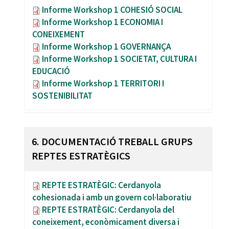
Informe Workshop 1 COHESIÓ SOCIAL
Informe Workshop 1 ECONOMIA I
CONEIXEMENT
Informe Workshop 1 GOVERNANÇA
Informe Workshop 1 SOCIETAT, CULTURA I
EDUCACIÓ
Informe Workshop 1 TERRITORI I
SOSTENIBILITAT
6. DOCUMENTACIÓ TREBALL GRUPS
REPTES ESTRATÈGICS
REPTE ESTRATÈGIC: Cerdanyola
cohesionada i amb un govern col·laboratiu
REPTE ESTRATÈGIC: Cerdanyola del
coneixement, econòmicament diversa i