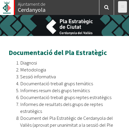
Vés
Ajuntament de
Cerdanyola
al
contingut
Documentació del Pla Estratègic
Diagnosi
Metodologia
Sessió informativa
Documentació treball grups temàtics
Informes resum dels grups temàtics
Documentació treball grups reptes estratègics
Informes de resultats dels grups de reptes
estratègics
Document del Pla Estratègic de Cerdanyola del
Vallès (aprovat per unanimitat a la sessió del Ple