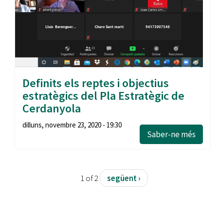
Definits els reptes i objectius
estratègics del Pla Estratègic de
Cerdanyola
dilluns, novembre 23, 2020 - 19:30
Saber-ne més
1 of 2
següent ›