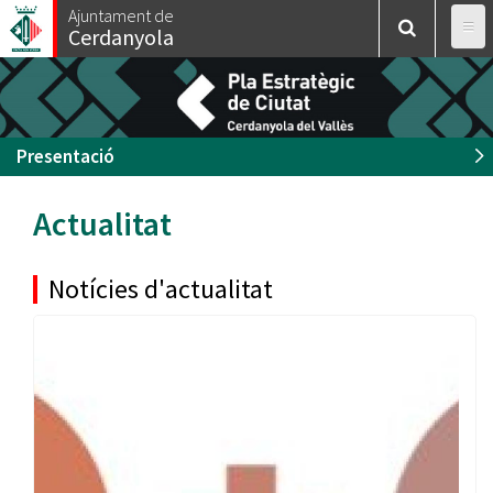
Vés
Ajuntament de
Cerdanyola
al
contingut
Presentació
Actualitat
Notícies d'actualitat